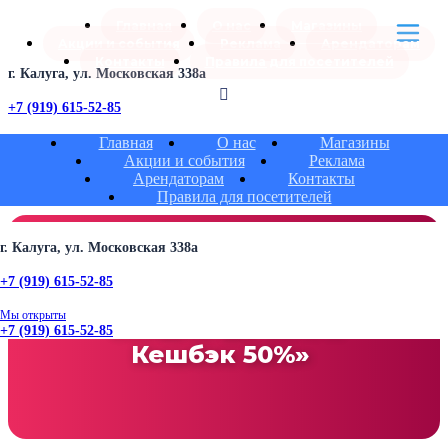
Skip to content
Главная
О нас
Магазины
Акции и события
Реклама
Арендаторам
Контакты
Правила для посетителей
г. Калуга, ул. Московская 338а
+7 (919) 615-52-85
Мы открыты
Главная
О нас
Магазины
+7 (919) 615-52-85
Акции и события
Реклама
Арендаторам
Контакты
Правила для посетителей
г. Калуга, ул. Московская 338а
+7 (919) 615-52-85
Акция «Чёрная Пятница:
Мы открыты
Скидки до 80% и
+7 (919) 615-52-85
Кешбэк 50%»