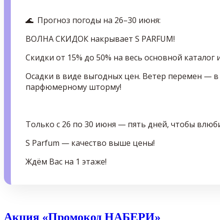
🌊 Прогноз погоды на 26–30 июня:
ВОЛНА СКИДОК накрывает S PARFUM!
Скидки от 15% до 50% на весь основной каталог
Осадки в виде выгодных цен. Ветер перемен — в
парфюмерному шторму!
Только с 26 по 30 июня — пять дней, чтобы влю
S Parfum — качество выше цены!
Ждём Вас на 1 этаже!
Акция «Промокод НАБЕРИ»