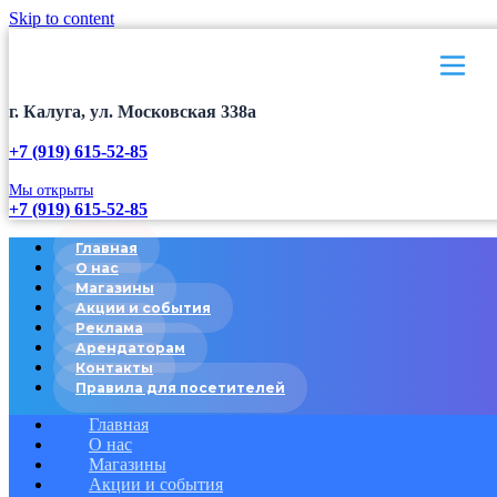
Skip to content
г. Калуга, ул. Московская 338а
+7 (919) 615-52-85
Мы открыты
+7 (919) 615-52-85
Главная
О нас
Магазины
Акции и события
Реклама
Арендаторам
Контакты
Правила для посетителей
Главная
О нас
Магазины
Акции и события