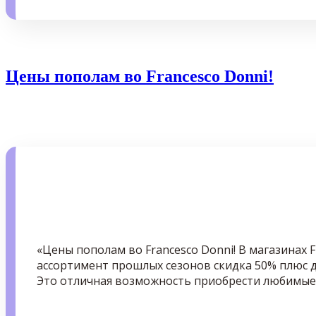
Цены пополам во Francesco Donni!
«Цены пополам во Francesco Donni! В магазинах F
ассортимент прошлых сезонов скидка 50% плюс д
Это отличная возможность приобрести любимые 