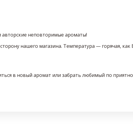
 и авторские неповторимые ароматы!
 сторону нашего магазина. Температура — горячая, ка
биться в новый аромат или забрать любимый по приятно