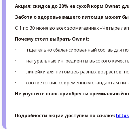
Акция: скидка до 20% на сухой корм Ownat дл
Забота о здоровье вашего питомца может бы
С 1 по 30 июня во всех зоомагазинах «Четыре ла
Почему стоит выбрать Ownat:
· тщательно сбалансированный состав для под
· натуральные ингредиенты высокого качеств
· линейки для питомцев разных возрастов, по
· соответствие современным стандартам пит
Не упустите шанс приобрести премиальный к
Подробности акции доступны по ссылке:
https