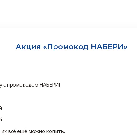
Акция «Промокод НАБЕРИ»
у с промокодом НАБЕРИ!
й
й
 их всё ещё можно копить.