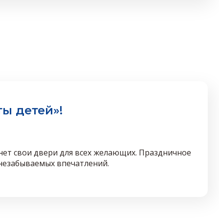
ы детей»!
хнет свои двери для всех желающих. Праздничное
и незабываемых впечатлений.