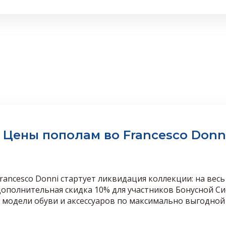
Цены пополам во Francesco Donni
rancesco Donni стартует ликвидация коллекции: на весь
ополнительная скидка 10% для участников Бонусной Си
модели обуви и аксессуаров по максимально выгодной 