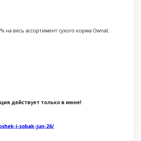
% на весь ассортимент сухого корма Ownat.
ция действует только в июне!
oshek-i-sobak-jun-26/