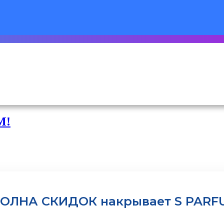
M!
ОЛНА СКИДОК накрывает S PARF