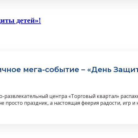
иты детей»!
чное мега-событие – «День Защит
гово-развлекательный центра «Торговый квартал» распа
не просто праздник, а настоящая феерия радости, игр 