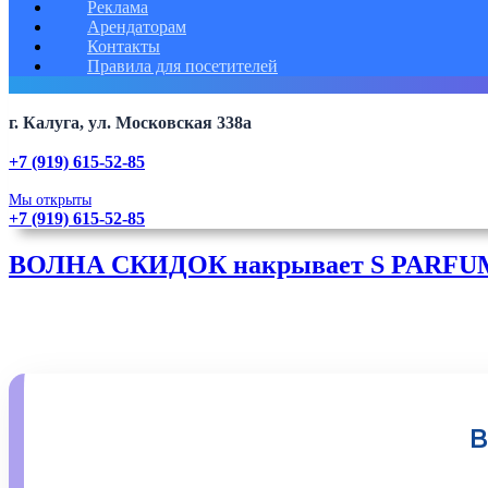
Реклама
Арендаторам
Контакты
Правила для посетителей
г. Калуга, ул. Московская 338а
+7 (919) 615-52-85
Мы открыты
+7 (919) 615-52-85
ВОЛНА СКИДОК накрывает S PARFU
В