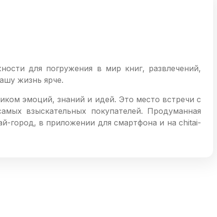
ности для погружения в мир книг, развлечений,
ашу жизнь ярче.
ком эмоций, знаний и идей. Это место встречи с
самых взыскательных покупателей. Продуманная
-город, в приложении для смартфона и на chitai-