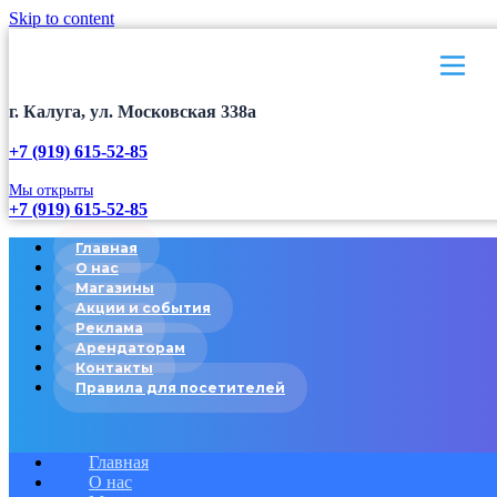
Skip to content
г. Калуга, ул. Московская 338а
+7 (919) 615-52-85
Мы открыты
+7 (919) 615-52-85
Главная
О нас
Магазины
Акции и события
Реклама
Арендаторам
Контакты
Правила для посетителей
Главная
О нас