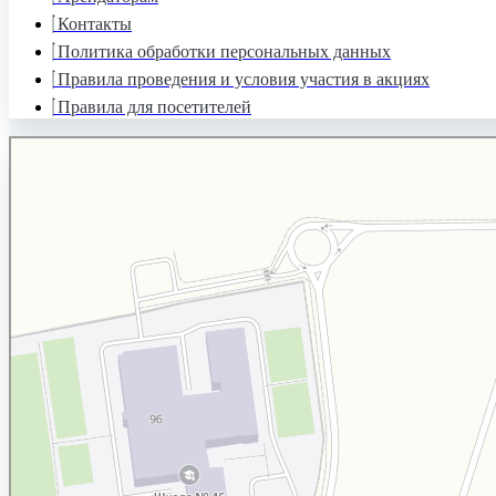
Контакты
Политика обработки персональных данных
Правила проведения и условия участия в акциях
Правила для посетителей
Торговый квартал
Торговый центр в Калуге
Развлекательный центр в Калуге