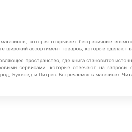
агазинов, которая открывает безграничные возмож
ёте широкий ассортимент товаров, которые сделают в
вляющее пространство, где книга становится источни
ровыми сервисами, которые отвечают на запросы 
од, Буквоед и Литрес. Встречаемся в магазинах Читай