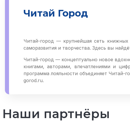
Читай Город
Читай-город — крупнейшая сеть книжных м
саморазвития и творчества. Здесь вы найд
Читай-город — концептуально новое вдохно
книгами, авторами, впечатлениями и циф
программа лояльности объединяет Читай-гор
gorod.ru.
Наши партнёры