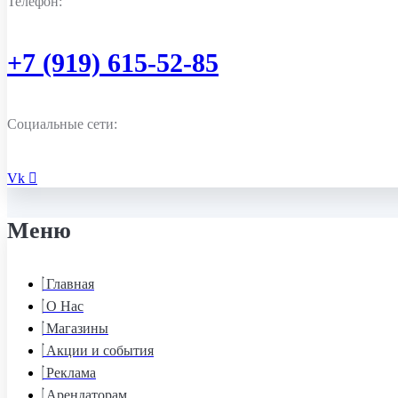
Телефон:
+7 (919) 615-52-85
Социальные сети:
Vk
Меню
Главная
О Нас
Магазины
Акции и события
Реклама
Арендаторам