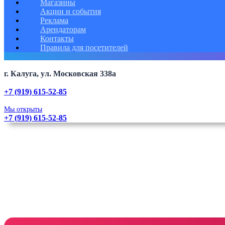
Магазины
Акции и события
Реклама
Арендаторам
Контакты
Правила для посетителей
г. Калуга, ул. Московская 338а
+7 (919) 615-52-85
Мы открыты
+7 (919) 615-52-85