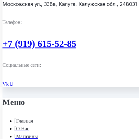
Московская ул., 338а, Калуга, Калужская обл., 248031
Телефон:
+7 (919) 615-52-85
Социальные сети:
Vk
Меню
Главная
О Нас
Магазины