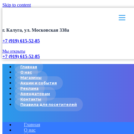
Skip to content
г. Калуга, ул. Московская 338а
+7 (919) 615-52-85
Мы открыты
+7 (919) 615-52-85
Главная
О нас
Магазины
Акции и события
Реклама
Арендаторам
Контакты
Правила для посетителей
Главная
О нас