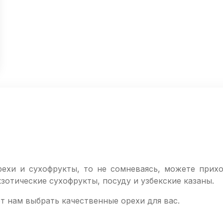
рехи и сухофрукты, то не сомневаясь, можете прих
кзотические сухофрукты, посуду и узбекские казаны.
т нам выбрать качественные орехи для вас.