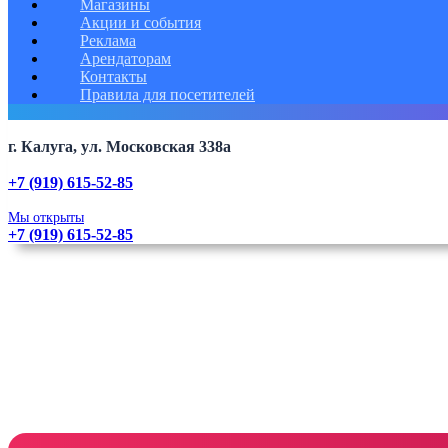
Магазины
Акции и события
Реклама
Арендаторам
Контакты
Правила для посетителей
г. Калуга, ул. Московская 338а
+7 (919) 615-52-85
Мы открыты
+7 (919) 615-52-85