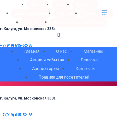
Главная
О нас
Магазины
Акции и события
Реклама
Арендаторам
Контакты
Правила для посетителей
г. Калуга, ул. Московская 338а
+7 (919) 615-52-85
Главная
О нас
Магазины
Акции и события
Реклама
Luhta
Мы открыты
Арендаторам
Контакты
+7 (919) 615-52-85
Правила для посетителей
г. Калуга, ул. Московская 338а
+7 (919) 615-52-85