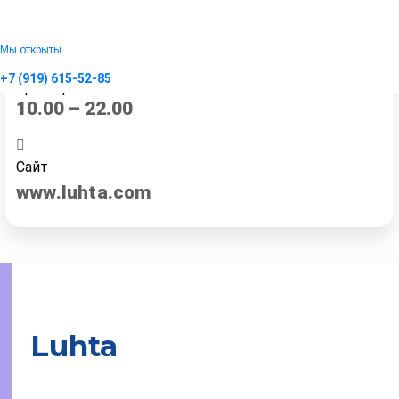
Телефон
Мы открыты
+79038129047
+7 (919) 615-52-85
Время работы
10.00 – 22.00
Сайт
www.luhta.com
Luhta