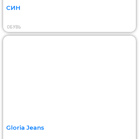
СИН
ОБУВЬ
Gloria Jeans