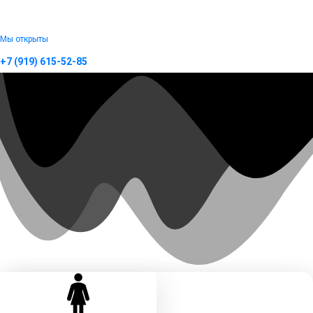
Мы открыты
+7 (919) 615-52-85