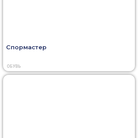
Спормастер
ОБУВЬ