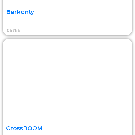
Berkonty
ОБУВЬ
CrossBOOM