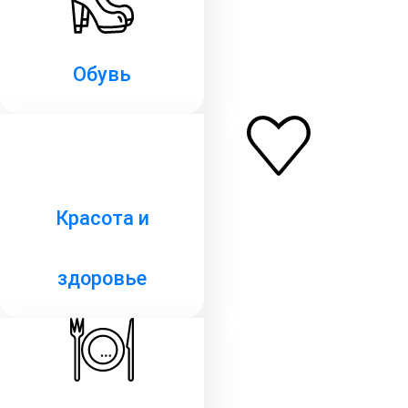
Обувь
Красота и
здоровье